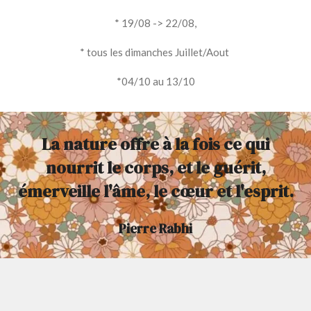
* 19/08 -> 22/08,
* tous les dimanches Juillet/Aout
*04/10 au 13/10
La nature offre à la fois ce qui
nourrit le corps, et le guérit,
émerveille l'âme, le cœur et l'esprit.
Pierre Rabhi