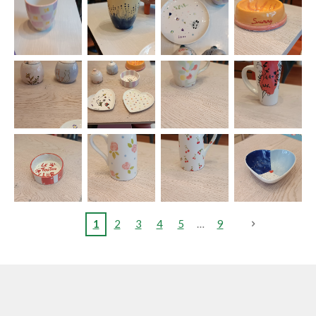
1
2
3
4
5
9